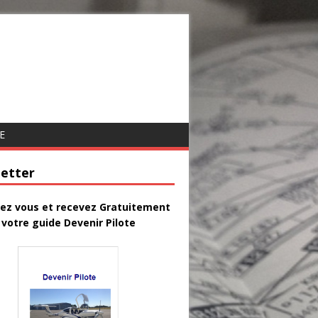
E
etter
vez vous et recevez Gratuitement
votre guide Devenir Pilote