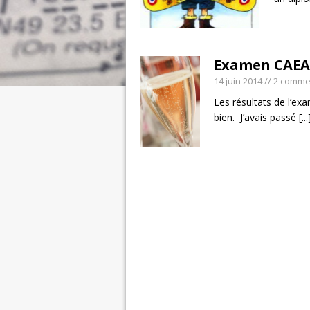
Examen CAEA 
14 juin 2014
// 2 comme
Les résultats de l’e
bien. J’avais passé
[...