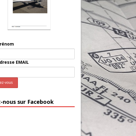
prénom
adresse EMAIL
z-nous sur Facebook