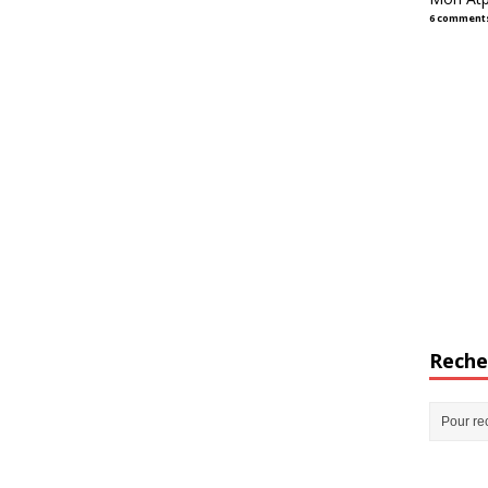
6 comment
Reche