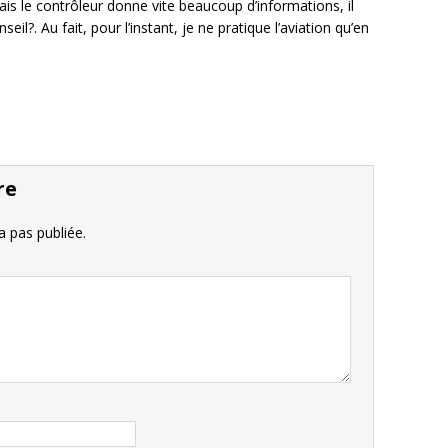
 mais le contrôleur donne vite beaucoup d’informations, il
seil?. Au fait, pour l’instant, je ne pratique l’aviation qu’en
re
 pas publiée.