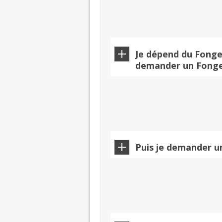
Je dépend du Fongeci
demander un Fonge
Puis je demander u