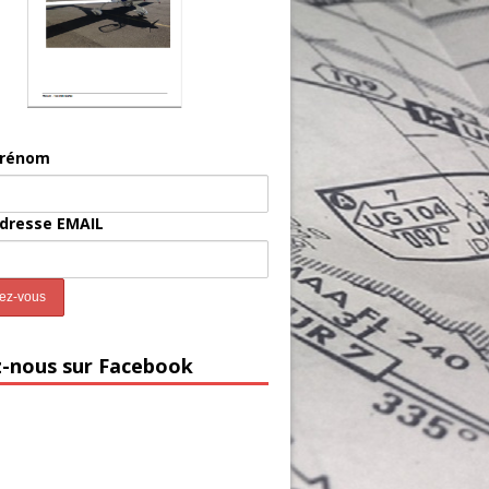
prénom
adresse EMAIL
z-nous sur Facebook