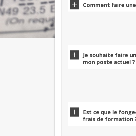
Comment faire une
Je souhaite faire un
mon poste actuel ?
Est ce que le fonge
frais de formation 