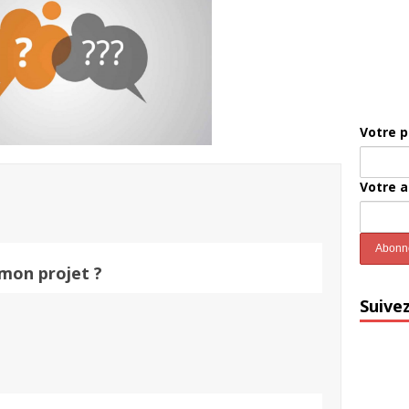
Votre 
Votre 
mon projet ?
Suive