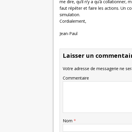
me dire, qu’il n’y a qu’à collationner,
faut répéter et faire les actions. Un con
simulation.
Cordialement,
Jean-Paul
Laisser un commentai
Votre adresse de messagerie ne sera
Commentaire
Nom
*