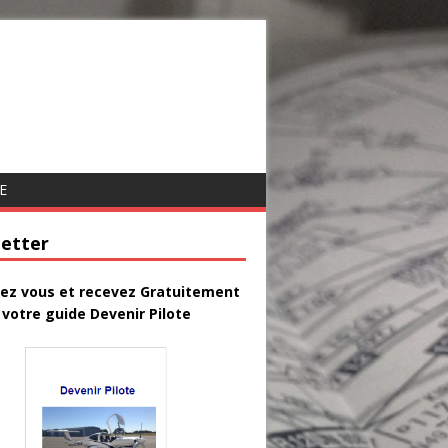
E
etter
vez vous et recevez Gratuitement
votre guide Devenir Pilote