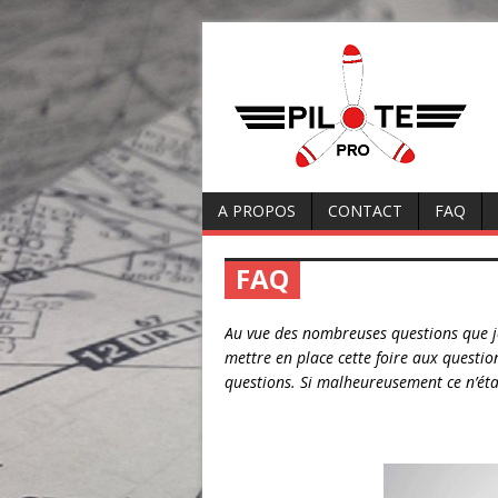
A PROPOS
CONTACT
FAQ
FAQ
Au vue des nombreuses questions que je
mettre en place cette foire aux questio
questions. Si malheureusement ce n’étai