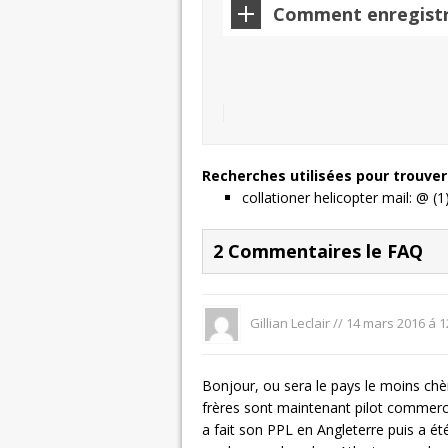
Comment enregistr
Recherches utilisées pour trouver 
collationer helicopter mail: @ (1
2 Commentaires le FAQ
Gillian Leclair //
14 mars 2016 á 1
Bonjour, ou sera le pays le moins chè
frères sont maintenant pilot commercia
a fait son PPL en Angleterre puis a ét