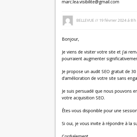
marc.lea.visibilite@gmail.com
BELLEVUE //
19 février 2024 á 8 h
Bonjour,
Je viens de visiter votre site et j’ai 
pourraient augmenter significativement 
Je propose un audit SEO gratuit de 3
d’amélioration de votre site sans en
Je suis persuadé que nous pouvons ens
votre acquisition SEO.
Êtes-vous disponible pour une sessio
Si oui, je vous invite à répondre à la
Cordialement,