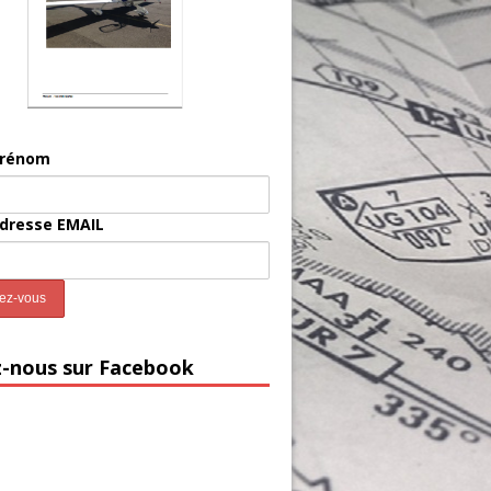
prénom
adresse EMAIL
z-nous sur Facebook