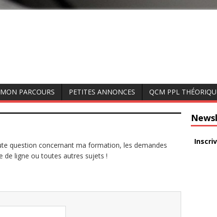
MON PARCOURS
PETITES ANNONCES
QCM PPL THÉORIQU
Newsl
Inscri
oute question concernant ma formation, les demandes
e de ligne ou toutes autres sujets !