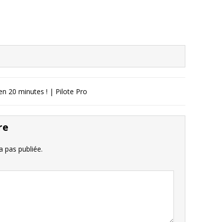
n 20 minutes ! | Pilote Pro
re
 pas publiée.