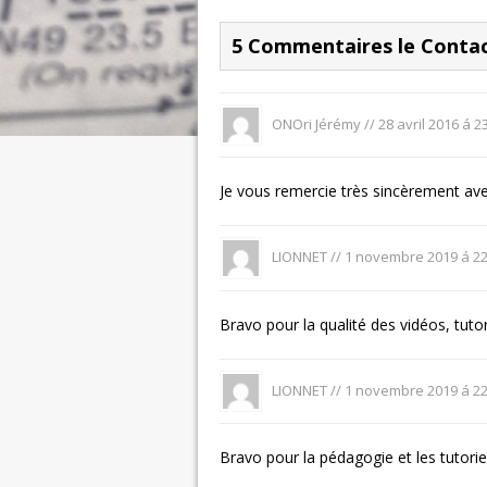
5 Commentaires le Conta
ONOri Jérémy //
28 avril 2016 á 2
Je vous remercie très sincèrement ave
LIONNET //
1 novembre 2019 á 22
Bravo pour la qualité des vidéos, tutor
LIONNET //
1 novembre 2019 á 22
Bravo pour la pédagogie et les tutori