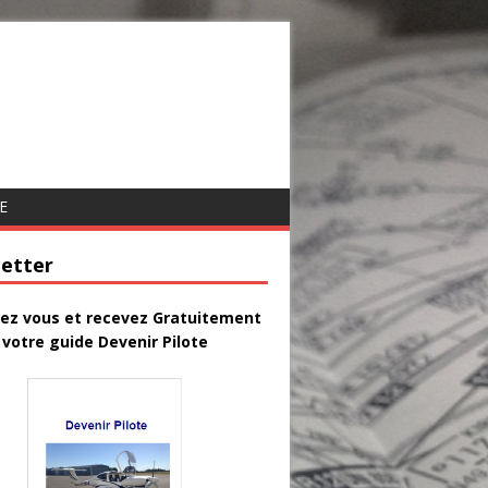
E
etter
vez vous et recevez Gratuitement
votre guide Devenir Pilote