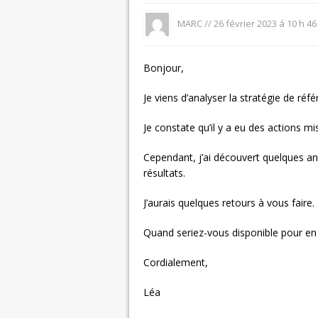
MARC //
26 février 2023 á 10 h 46
Bonjour,
Je viens d’analyser la stratégie de réf
Je constate qu’il y a eu des actions mi
Cependant, j’ai découvert quelques an
résultats.
J’aurais quelques retours à vous faire.
Quand seriez-vous disponible pour en 
Cordialement,
Léa