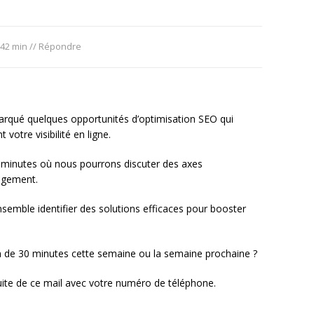
 42 min
//
Répondre
remarqué quelques opportunités d’optimisation SEO qui
votre visibilité en ligne.
0 minutes où nous pourrons discuter des axes
gagement.
emble identifier des solutions efficaces pour booster
n de 30 minutes cette semaine ou la semaine prochaine ?
 suite de ce mail avec votre numéro de téléphone.