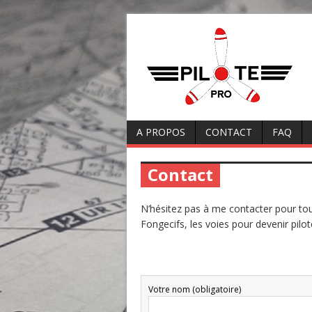
A PROPOS
CONTACT
FAQ
Contact
N’hésitez pas à me contacter pour t
Fongecifs, les voies pour devenir pilot
Votre nom (obligatoire)