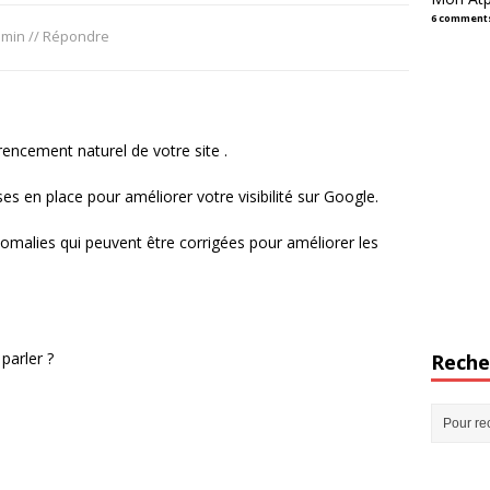
6 comment
 min
//
Répondre
érencement naturel de votre site .
ses en place pour améliorer votre visibilité sur Google.
omalies qui peuvent être corrigées pour améliorer les
parler ?
Reche