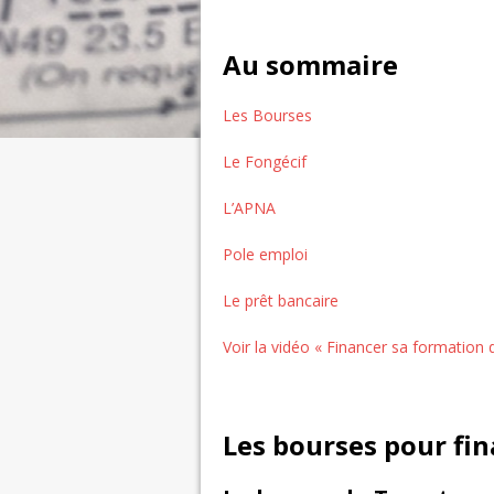
Au sommaire
Les Bourses
Le Fongécif
L’APNA
Pole emploi
Le prêt bancaire
Voir la vidéo « Financer sa formation d
Les bourses pour fi