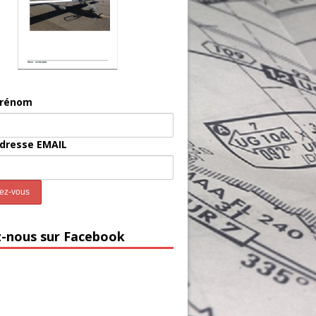
prénom
adresse EMAIL
z-nous sur Facebook