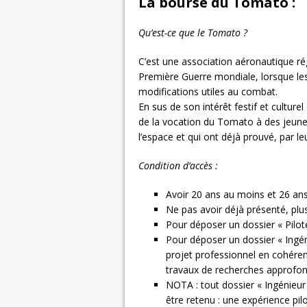
La bourse du Tomato :
Qu’est-ce que le Tomato ?
C’est une association aéronautique régi
Première Guerre mondiale, lorsque les 
modifications utiles au combat.
En sus de son intérêt festif et culturel
de la vocation du Tomato à des jeunes
l’espace et qui ont déjà prouvé, par leu
Condition d’accès :
Avoir 20 ans au moins et 26 ans
Ne pas avoir déjà présenté, p
Pour déposer un dossier « Pilo
Pour déposer un dossier « Ingé
projet professionnel en cohérenc
travaux de recherches approfon
NOTA : tout dossier « Ingénieu
être retenu : une expérience pi