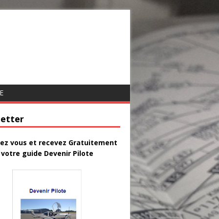
E
etter
vez vous et recevez Gratuitement
votre guide Devenir Pilote