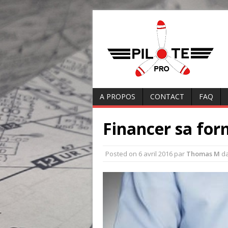
A PROPOS
CONTACT
FAQ
Financer sa for
Posted on
6 avril 2016
par
Thomas M
d