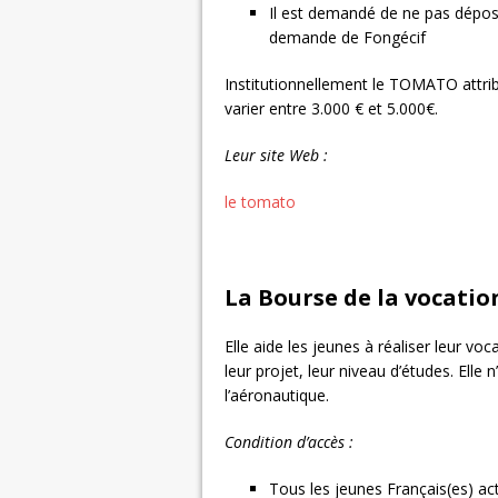
Il est demandé de ne pas dépos
demande de Fongécif
Institutionnellement le TOMATO attr
varier entre 3.000 € et 5.000€.
Leur site Web :
le tomato
La Bourse de la vocatio
Elle aide les jeunes à réaliser leur voc
leur projet, leur niveau d’études. Elle 
l’aéronautique.
Condition d’accès :
Tous les jeunes Français(es) ac