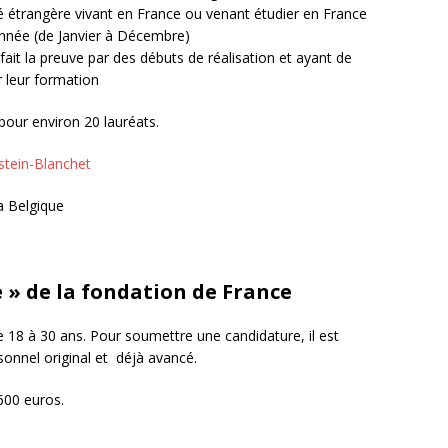
é étrangère vivant en France ou venant étudier en France
année (de Janvier à Décembre)
fait la preuve par des débuts de réalisation et ayant de
r leur formation
pour environ 20 lauréats.
stein-Blanchet
la Belgique
e » de la fondation de France
de 18 à 30 ans. Pour soumettre une candidature, il est
sonnel original et déjà avancé.
600 euros.