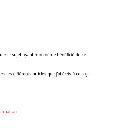
voquer le sujet ayant moi même bénéficié de ce
 les différents articles que j’ai écris à ce sujet :
formation