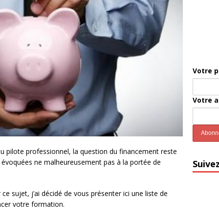
Votre 
Votre 
ou pilote professionnel, la question du financement reste
nt évoquées ne malheureusement pas à la portée de
Suive
 sujet, j’ai décidé de vous présenter ici une liste de
cer votre formation.