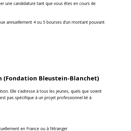
er une candidature tant que vous êtes en cours de
ibue annuellement 4 ou 5 bourses d’un montant pouvant
n (Fondation Bleustein-Blanchet)
ation. Elle s’adresse à tous les jeunes, quels que soient
n’est pas spécifique à un projet professionnel lié à
tuellement en France ou à l’étranger