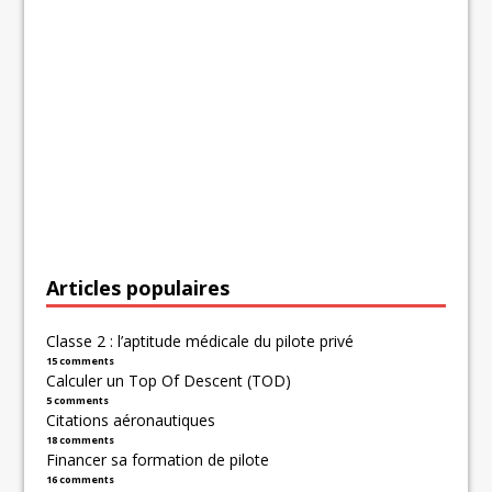
Articles populaires
Classe 2 : l’aptitude médicale du pilote privé
15 comments
Calculer un Top Of Descent (TOD)
5 comments
Citations aéronautiques
18 comments
Financer sa formation de pilote
16 comments