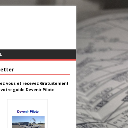
E
etter
vez vous et recevez Gratuitement
votre guide Devenir Pilote