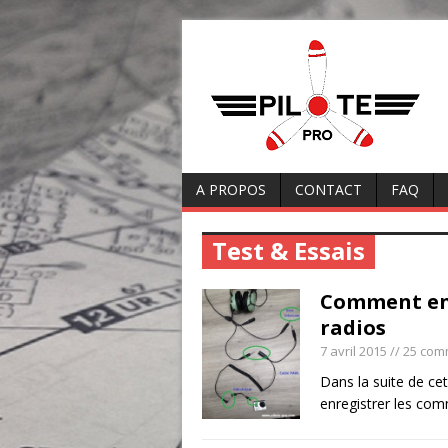
A PROPOS
CONTACT
FAQ
Test & Essais
Comment enr
radios
7 avril 2015
// 25 com
Dans la suite de cet
enregistrer les co