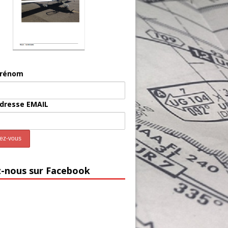
prénom
adresse EMAIL
z-nous sur Facebook