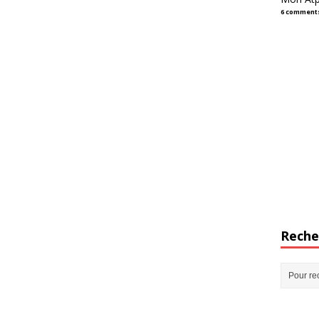
6 comment
Reche