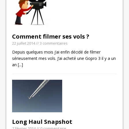
Comment filmer ses vols ?
22 juillet 2014
// 3 commentaires
Depuis quelques mois j’ai enfin décidé de filmer
sérieusement mes vols. J’ai acheté une Gopro 3 il y a un
an
[...]
Long Haul Snapshot
7 février 2014
// 0 commentaire