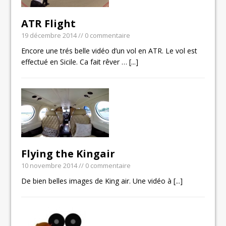
ATR Flight
19 décembre 2014
// 0 commentaire
Encore une trés belle vidéo d’un vol en ATR. Le vol est
effectué en Sicile. Ca fait rêver …
[...]
Flying the Kingair
10 novembre 2014
// 0 commentaire
De bien belles images de King air. Une vidéo à
[...]