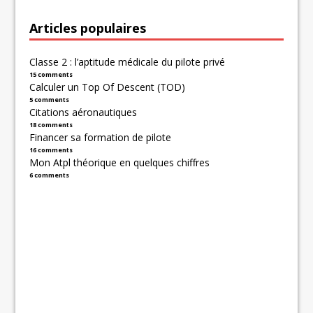
Articles populaires
Classe 2 : l’aptitude médicale du pilote privé
15 comments
Calculer un Top Of Descent (TOD)
5 comments
Citations aéronautiques
18 comments
Financer sa formation de pilote
16 comments
Mon Atpl théorique en quelques chiffres
6 comments