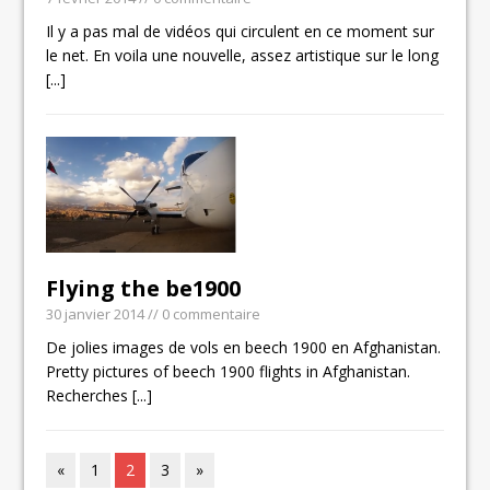
Il y a pas mal de vidéos qui circulent en ce moment sur
le net. En voila une nouvelle, assez artistique sur le long
[...]
Flying the be1900
30 janvier 2014
// 0 commentaire
De jolies images de vols en beech 1900 en Afghanistan.
Pretty pictures of beech 1900 flights in Afghanistan.
Recherches
[...]
«
1
2
3
»