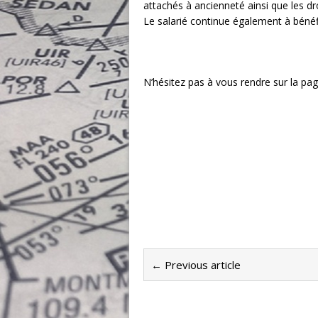
attachés à ancienneté ainsi que les d
Le salarié continue également à béné
N’hésitez pas à vous rendre sur la page
← Previous article