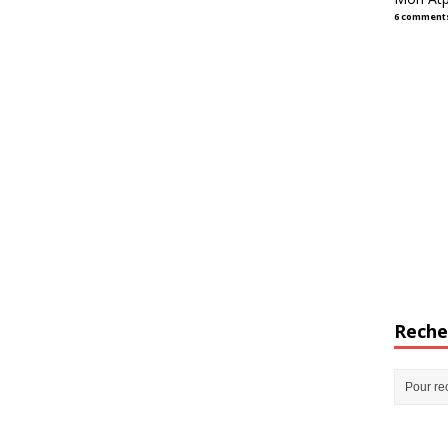
6 comment
Reche