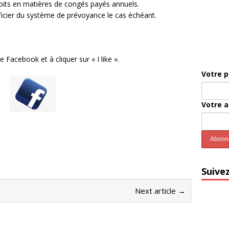
roits en matières de congés payés annuels.
ficier du système de prévoyance le cas échéant.
 Facebook et à cliquer sur « I like ».
Votre 
Votre 
Suive
Next article →