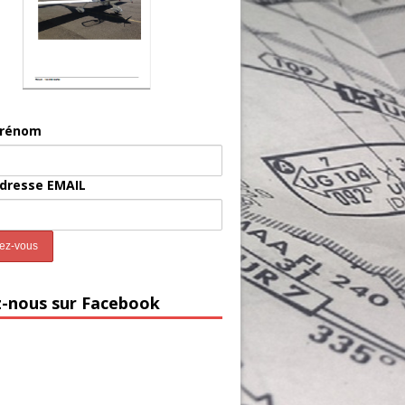
prénom
adresse EMAIL
z-nous sur Facebook