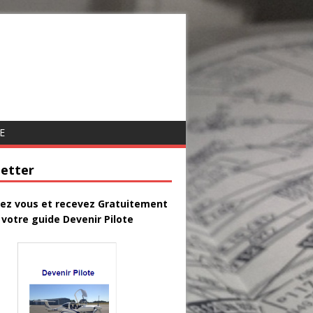
E
etter
vez vous et recevez Gratuitement
votre guide Devenir Pilote