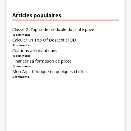
Articles populaires
Classe 2 : l’aptitude médicale du pilote privé
15 comments
Calculer un Top Of Descent (TOD)
5 comments
Citations aéronautiques
18 comments
Financer sa formation de pilote
16 comments
Mon Atpl théorique en quelques chiffres
6 comments