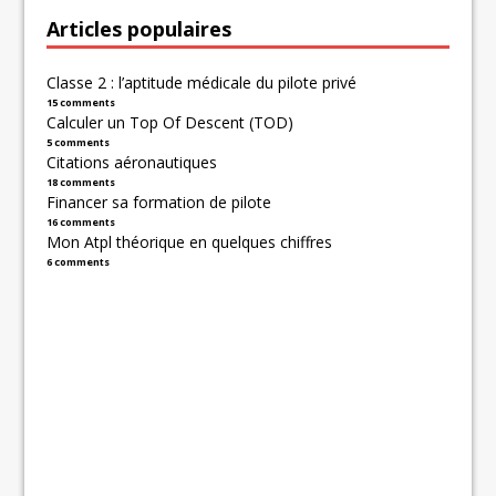
Articles populaires
Classe 2 : l’aptitude médicale du pilote privé
15 comments
Calculer un Top Of Descent (TOD)
5 comments
Citations aéronautiques
18 comments
Financer sa formation de pilote
16 comments
Mon Atpl théorique en quelques chiffres
6 comments