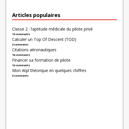
Articles populaires
Classe 2 : l’aptitude médicale du pilote privé
15 comments
Calculer un Top Of Descent (TOD)
5 comments
Citations aéronautiques
18 comments
Financer sa formation de pilote
16 comments
Mon Atpl théorique en quelques chiffres
6 comments