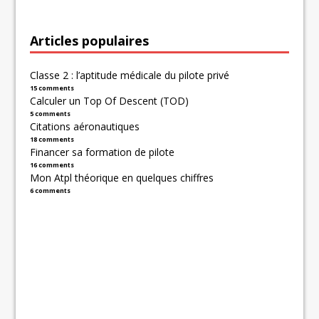
Articles populaires
Classe 2 : l’aptitude médicale du pilote privé
15 comments
Calculer un Top Of Descent (TOD)
5 comments
Citations aéronautiques
18 comments
Financer sa formation de pilote
16 comments
Mon Atpl théorique en quelques chiffres
6 comments