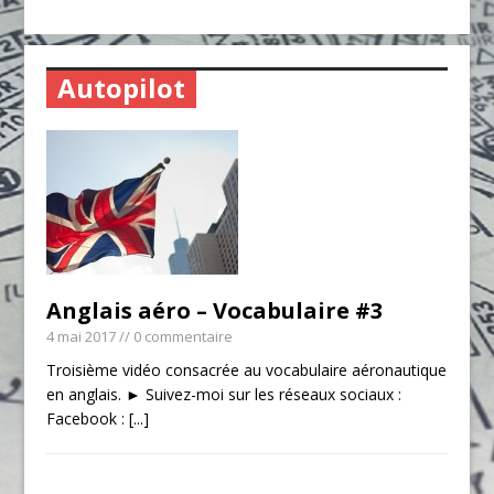
Autopilot
Anglais aéro – Vocabulaire #3
4 mai 2017
// 0 commentaire
Troisième vidéo consacrée au vocabulaire aéronautique
en anglais. ► Suivez-moi sur les réseaux sociaux :
Facebook :
[...]