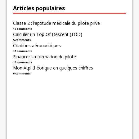
Articles populaires
Classe 2 : l’aptitude médicale du pilote privé
15 comments
Calculer un Top Of Descent (TOD)
5 comments
Citations aéronautiques
18 comments
Financer sa formation de pilote
16 comments
Mon Atpl théorique en quelques chiffres
6 comments