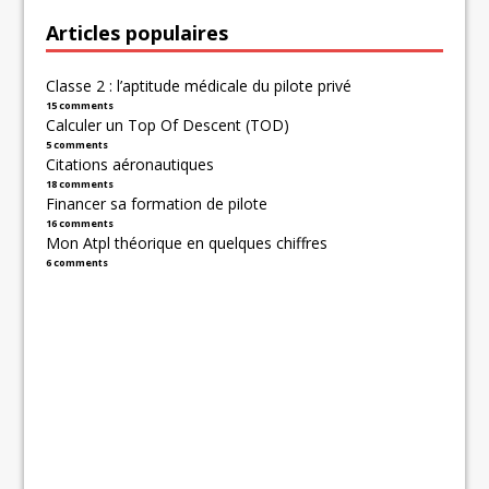
Articles populaires
Classe 2 : l’aptitude médicale du pilote privé
15 comments
Calculer un Top Of Descent (TOD)
5 comments
Citations aéronautiques
18 comments
Financer sa formation de pilote
16 comments
Mon Atpl théorique en quelques chiffres
6 comments