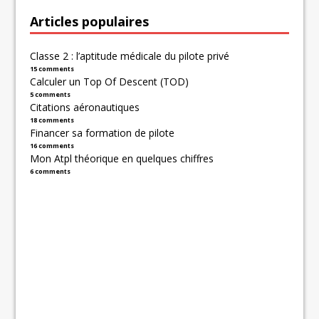
Articles populaires
Classe 2 : l’aptitude médicale du pilote privé
15 comments
Calculer un Top Of Descent (TOD)
5 comments
Citations aéronautiques
18 comments
Financer sa formation de pilote
16 comments
Mon Atpl théorique en quelques chiffres
6 comments