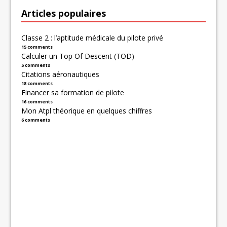
Articles populaires
Classe 2 : l’aptitude médicale du pilote privé
15 comments
Calculer un Top Of Descent (TOD)
5 comments
Citations aéronautiques
18 comments
Financer sa formation de pilote
16 comments
Mon Atpl théorique en quelques chiffres
6 comments