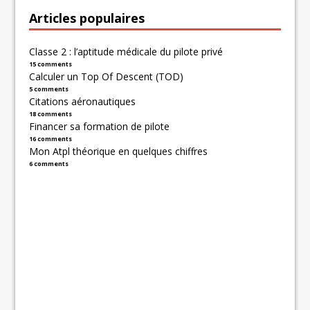
Articles populaires
Classe 2 : l’aptitude médicale du pilote privé
15 comments
Calculer un Top Of Descent (TOD)
5 comments
Citations aéronautiques
18 comments
Financer sa formation de pilote
16 comments
Mon Atpl théorique en quelques chiffres
6 comments