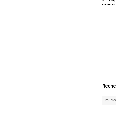
6 comment
Reche