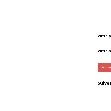
Votre 
Votre 
Suive