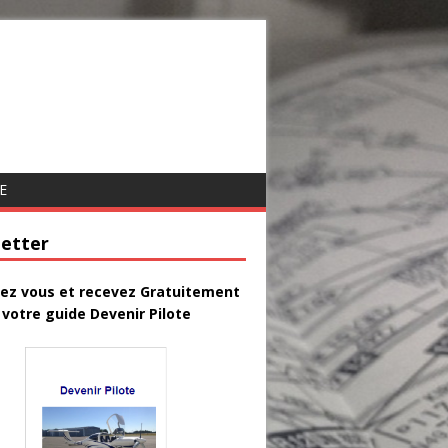
E
etter
vez vous et recevez Gratuitement
votre guide Devenir Pilote