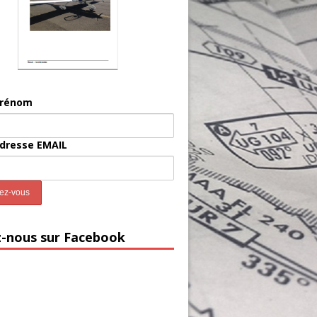
prénom
adresse EMAIL
z-nous sur Facebook