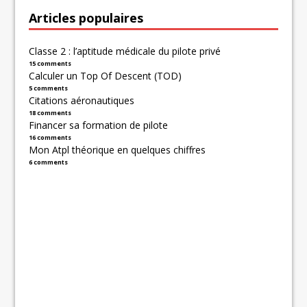
Articles populaires
Classe 2 : l’aptitude médicale du pilote privé
15 comments
Calculer un Top Of Descent (TOD)
5 comments
Citations aéronautiques
18 comments
Financer sa formation de pilote
16 comments
Mon Atpl théorique en quelques chiffres
6 comments