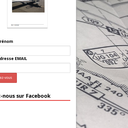
prénom
adresse EMAIL
z-nous sur Facebook