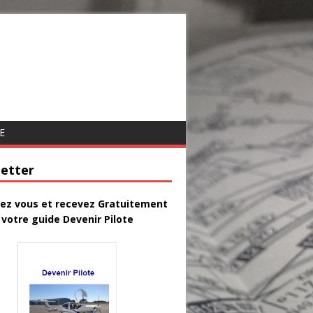
E
etter
vez vous et recevez Gratuitement
votre guide Devenir Pilote