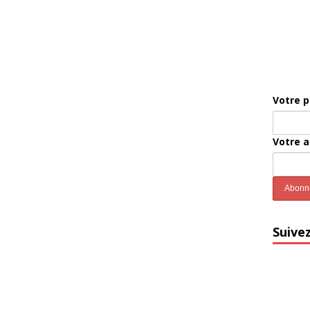
Votre 
Votre 
Suive