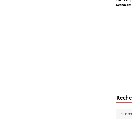
6 comment
Reche