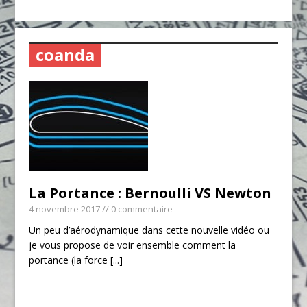
coanda
La Portance : Bernoulli VS Newton
4 novembre 2017
// 0 commentaire
Un peu d’aérodynamique dans cette nouvelle vidéo ou
je vous propose de voir ensemble comment la
portance (la force
[...]