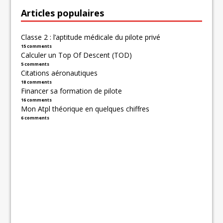
Articles populaires
Classe 2 : l’aptitude médicale du pilote privé
15 comments
Calculer un Top Of Descent (TOD)
5 comments
Citations aéronautiques
18 comments
Financer sa formation de pilote
16 comments
Mon Atpl théorique en quelques chiffres
6 comments