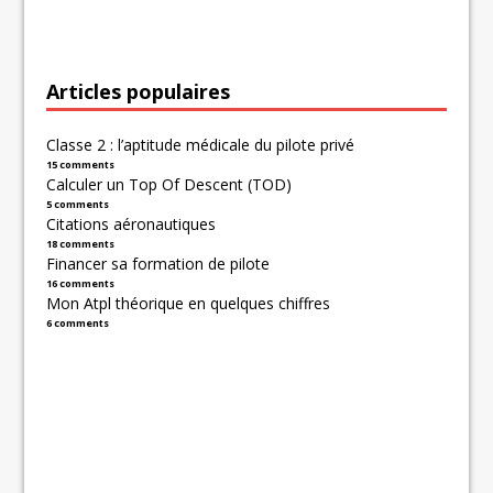
Articles populaires
Classe 2 : l’aptitude médicale du pilote privé
15 comments
Calculer un Top Of Descent (TOD)
5 comments
Citations aéronautiques
18 comments
Financer sa formation de pilote
16 comments
Mon Atpl théorique en quelques chiffres
6 comments