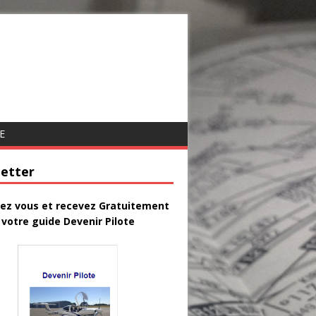
E
etter
vez vous et recevez Gratuitement
votre guide Devenir Pilote