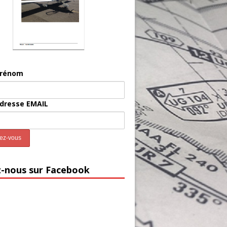
prénom
adresse EMAIL
z-nous sur Facebook