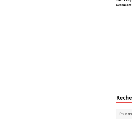
6 comment
Reche