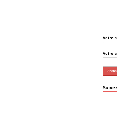
Votre 
Votre 
Suive