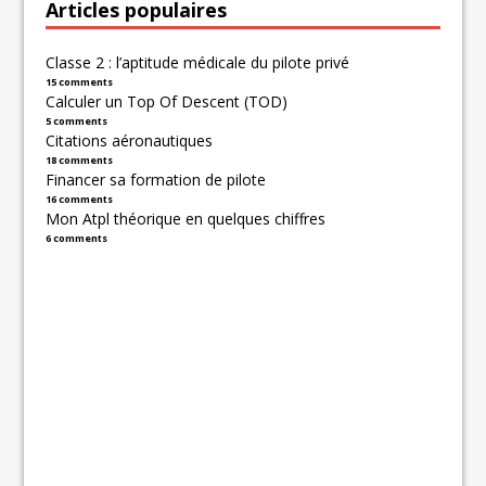
Articles populaires
Classe 2 : l’aptitude médicale du pilote privé
15 comments
Calculer un Top Of Descent (TOD)
5 comments
Citations aéronautiques
18 comments
Financer sa formation de pilote
16 comments
Mon Atpl théorique en quelques chiffres
6 comments