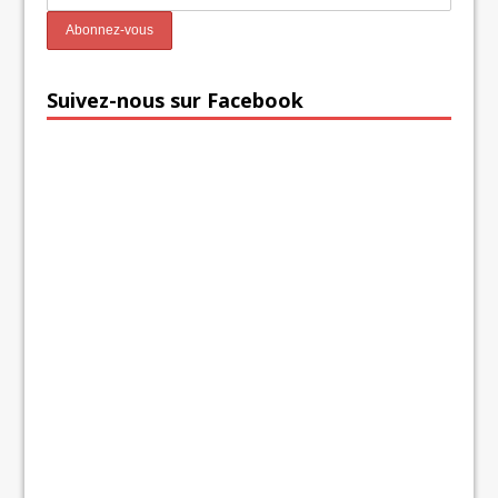
Suivez-nous sur Facebook