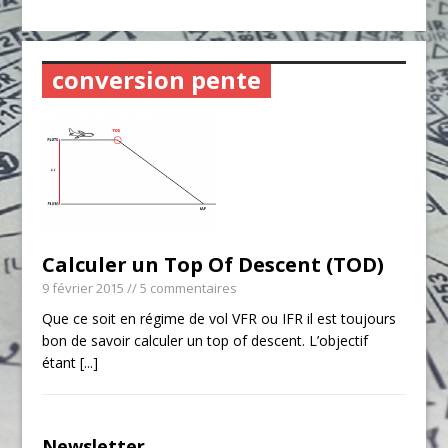
conversion pente
Calculer un Top Of Descent (TOD)
9 février 2015
// 5 commentaires
Que ce soit en régime de vol VFR ou IFR il est toujours
bon de savoir calculer un top of descent. L’objectif
étant
[...]
Newsletter