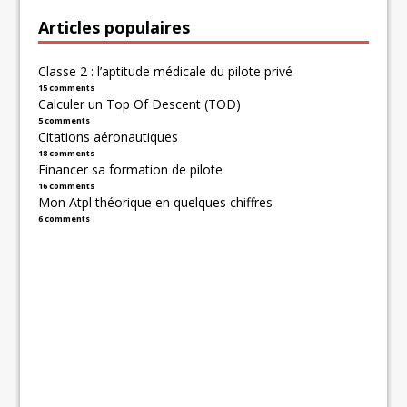
Articles populaires
Classe 2 : l’aptitude médicale du pilote privé
15 comments
Calculer un Top Of Descent (TOD)
5 comments
Citations aéronautiques
18 comments
Financer sa formation de pilote
16 comments
Mon Atpl théorique en quelques chiffres
6 comments