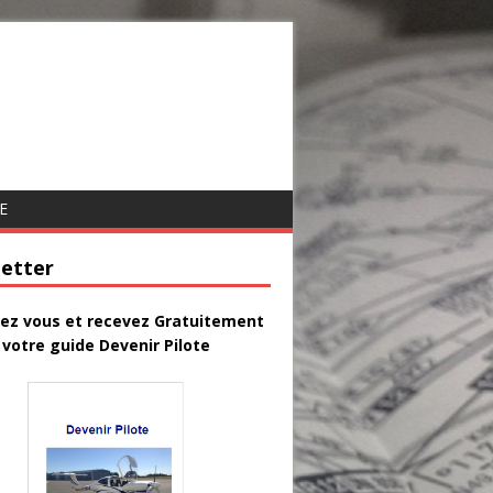
E
etter
vez vous et recevez Gratuitement
votre guide Devenir Pilote