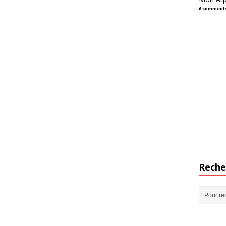
6 comment
Reche