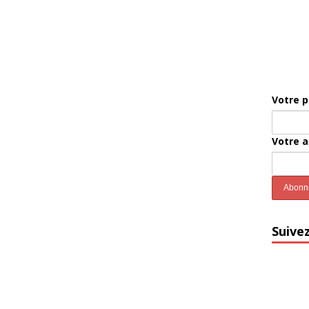
Votre 
Votre 
Suive