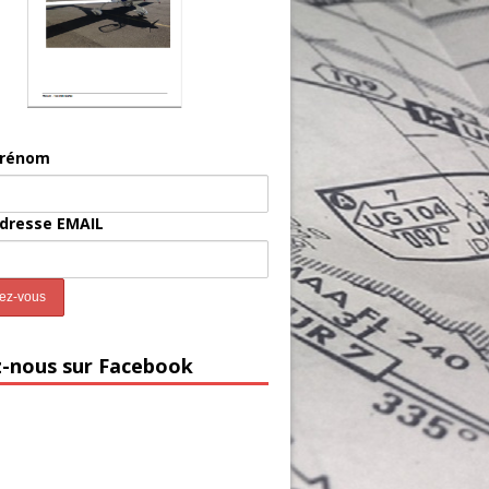
prénom
adresse EMAIL
z-nous sur Facebook