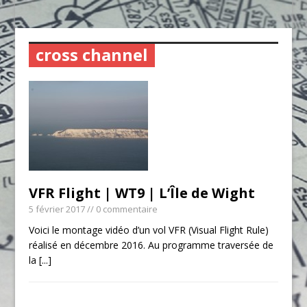
cross channel
VFR Flight | WT9 | L’Île de Wight
5 février 2017
// 0 commentaire
Voici le montage vidéo d’un vol VFR (Visual Flight Rule)
réalisé en décembre 2016. Au programme traversée de
la
[...]