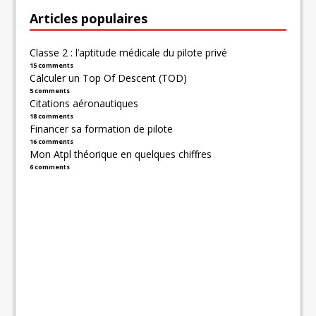
Articles populaires
Classe 2 : l’aptitude médicale du pilote privé
15 comments
Calculer un Top Of Descent (TOD)
5 comments
Citations aéronautiques
18 comments
Financer sa formation de pilote
16 comments
Mon Atpl théorique en quelques chiffres
6 comments