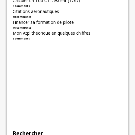
Calculer un Top Of Descent (TOD)
5 comments
Citations aéronautiques
18 comments
Financer sa formation de pilote
16 comments
Mon Atpl théorique en quelques chiffres
6 comments
Rechercher