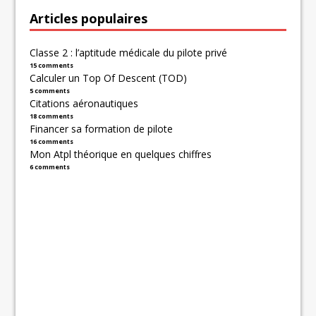
Articles populaires
Classe 2 : l’aptitude médicale du pilote privé
15 comments
Calculer un Top Of Descent (TOD)
5 comments
Citations aéronautiques
18 comments
Financer sa formation de pilote
16 comments
Mon Atpl théorique en quelques chiffres
6 comments