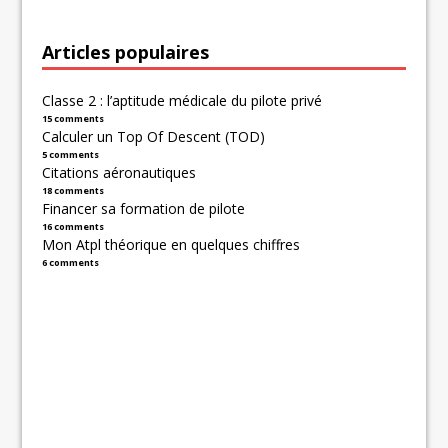
Articles populaires
Classe 2 : l’aptitude médicale du pilote privé
15 comments
Calculer un Top Of Descent (TOD)
5 comments
Citations aéronautiques
18 comments
Financer sa formation de pilote
16 comments
Mon Atpl théorique en quelques chiffres
6 comments