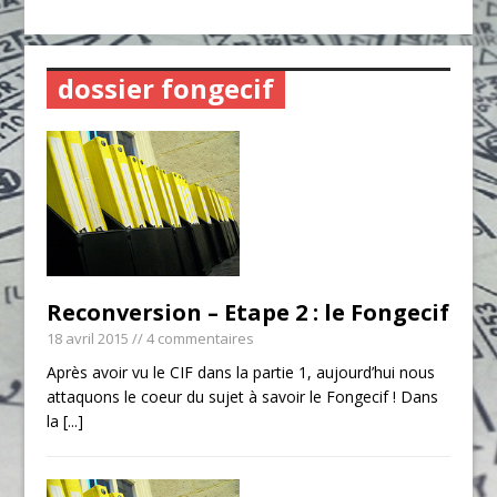
dossier fongecif
Reconversion – Etape 2 : le Fongecif
18 avril 2015
// 4 commentaires
Après avoir vu le CIF dans la partie 1, aujourd’hui nous
attaquons le coeur du sujet à savoir le Fongecif ! Dans
la
[...]