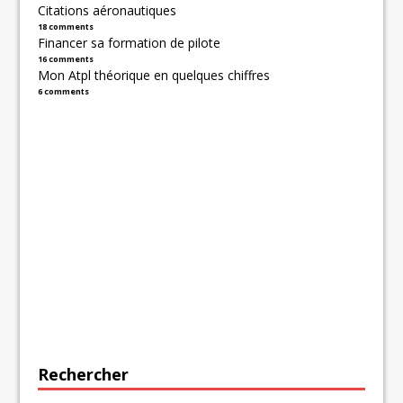
Citations aéronautiques
18 comments
Financer sa formation de pilote
16 comments
Mon Atpl théorique en quelques chiffres
6 comments
Rechercher