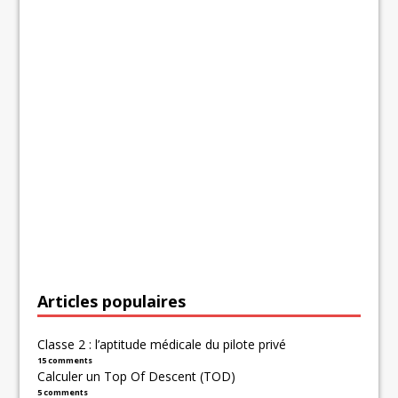
Articles populaires
Classe 2 : l’aptitude médicale du pilote privé
15 comments
Calculer un Top Of Descent (TOD)
5 comments