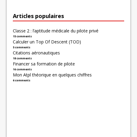
Articles populaires
Classe 2 : l’aptitude médicale du pilote privé
15 comments
Calculer un Top Of Descent (TOD)
5 comments
Citations aéronautiques
18 comments
Financer sa formation de pilote
16 comments
Mon Atpl théorique en quelques chiffres
6 comments