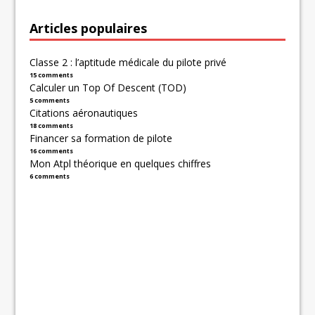
Articles populaires
Classe 2 : l’aptitude médicale du pilote privé
15 comments
Calculer un Top Of Descent (TOD)
5 comments
Citations aéronautiques
18 comments
Financer sa formation de pilote
16 comments
Mon Atpl théorique en quelques chiffres
6 comments