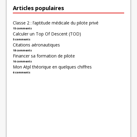
Articles populaires
Classe 2 : l’aptitude médicale du pilote privé
15 comments
Calculer un Top Of Descent (TOD)
5 comments
Citations aéronautiques
18 comments
Financer sa formation de pilote
16 comments
Mon Atpl théorique en quelques chiffres
6 comments