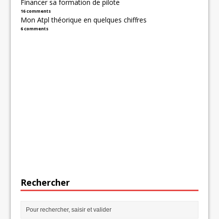
Financer sa formation de pilote
16 comments
Mon Atpl théorique en quelques chiffres
6 comments
Rechercher