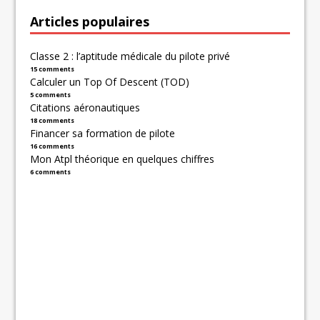
Articles populaires
Classe 2 : l’aptitude médicale du pilote privé
15 comments
Calculer un Top Of Descent (TOD)
5 comments
Citations aéronautiques
18 comments
Financer sa formation de pilote
16 comments
Mon Atpl théorique en quelques chiffres
6 comments