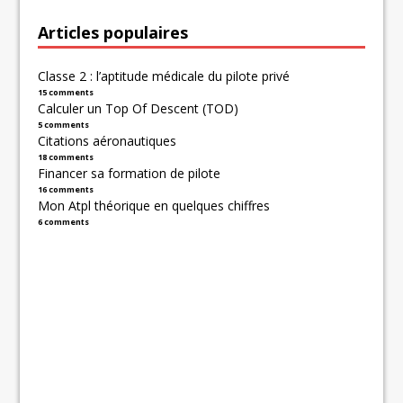
Articles populaires
Classe 2 : l’aptitude médicale du pilote privé
15 comments
Calculer un Top Of Descent (TOD)
5 comments
Citations aéronautiques
18 comments
Financer sa formation de pilote
16 comments
Mon Atpl théorique en quelques chiffres
6 comments