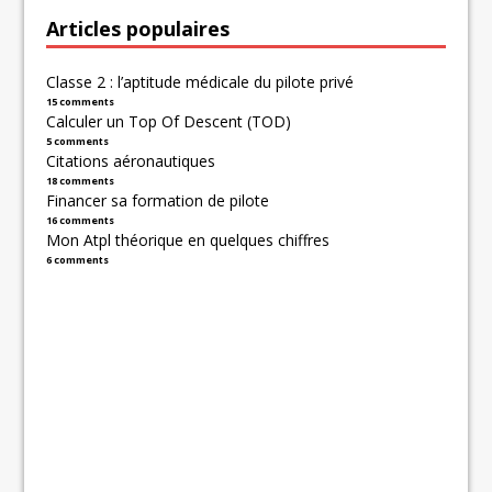
Articles populaires
Classe 2 : l’aptitude médicale du pilote privé
15 comments
Calculer un Top Of Descent (TOD)
5 comments
Citations aéronautiques
18 comments
Financer sa formation de pilote
16 comments
Mon Atpl théorique en quelques chiffres
6 comments