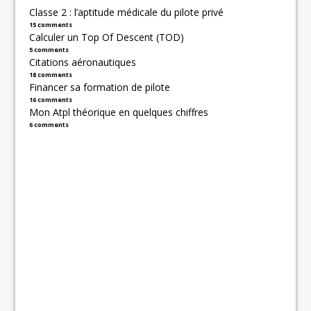
Classe 2 : l’aptitude médicale du pilote privé
15 comments
Calculer un Top Of Descent (TOD)
5 comments
Citations aéronautiques
18 comments
Financer sa formation de pilote
16 comments
Mon Atpl théorique en quelques chiffres
6 comments