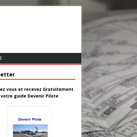
E
etter
vez vous et recevez Gratuitement
votre guide Devenir Pilote