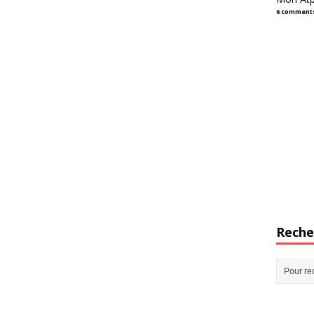
6 comment
Reche