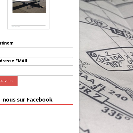
prénom
adresse EMAIL
z-nous sur Facebook