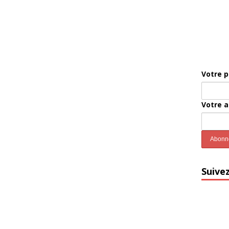
Votre 
Votre 
Suive