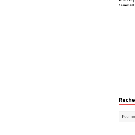
6 comment
Reche