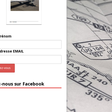
prénom
adresse EMAIL
z-nous sur Facebook