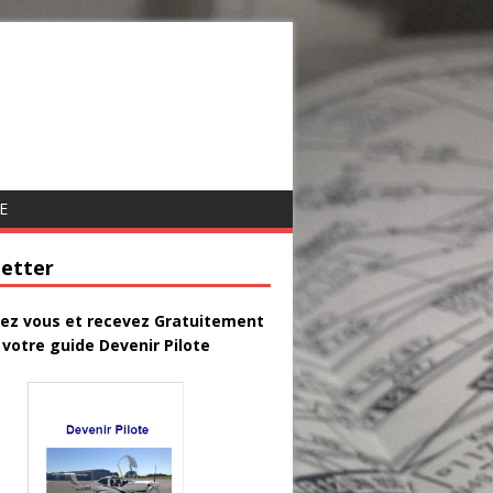
E
etter
vez vous et recevez Gratuitement
votre guide Devenir Pilote