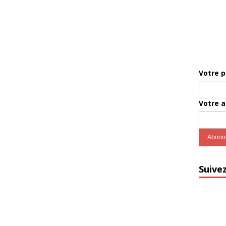
Votre 
Votre 
Suive