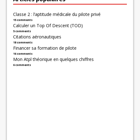
Classe 2 : l’aptitude médicale du pilote privé
15 comments
Calculer un Top Of Descent (TOD)
5 comments
Citations aéronautiques
18 comments
Financer sa formation de pilote
16 comments
Mon Atpl théorique en quelques chiffres
6 comments