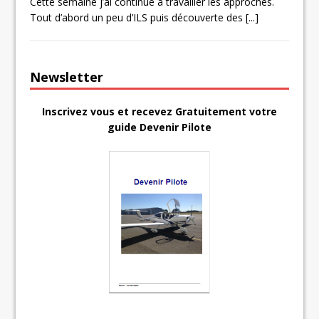
Cette semaine j’ai continué à travailler les approches.
Tout d’abord un peu d’ILS puis découverte des
[...]
Newsletter
Inscrivez vous et recevez Gratuitement votre
guide Devenir Pilote