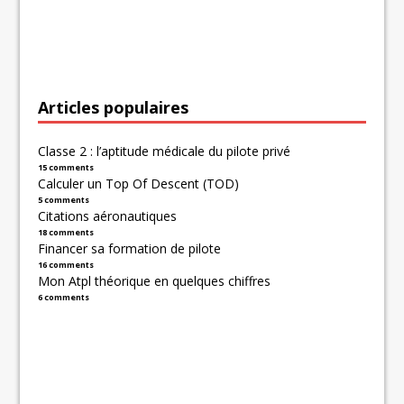
Articles populaires
Classe 2 : l’aptitude médicale du pilote privé
15 comments
Calculer un Top Of Descent (TOD)
5 comments
Citations aéronautiques
18 comments
Financer sa formation de pilote
16 comments
Mon Atpl théorique en quelques chiffres
6 comments