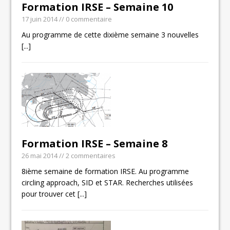
Formation IRSE – Semaine 10
17 juin 2014
// 0 commentaire
Au programme de cette dixième semaine 3 nouvelles
[...]
Formation IRSE – Semaine 8
26 mai 2014
// 2 commentaires
8ième semaine de formation IRSE. Au programme
circling approach, SID et STAR. Recherches utilisées
pour trouver cet
[...]