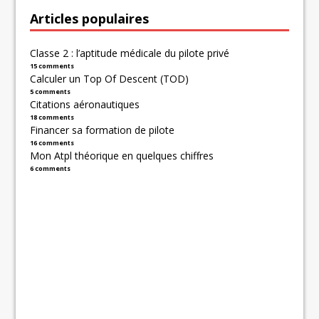
Articles populaires
Classe 2 : l’aptitude médicale du pilote privé
15 comments
Calculer un Top Of Descent (TOD)
5 comments
Citations aéronautiques
18 comments
Financer sa formation de pilote
16 comments
Mon Atpl théorique en quelques chiffres
6 comments