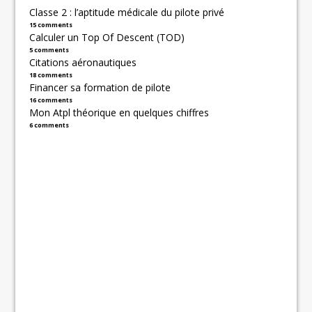
Classe 2 : l’aptitude médicale du pilote privé
15 comments
Calculer un Top Of Descent (TOD)
5 comments
Citations aéronautiques
18 comments
Financer sa formation de pilote
16 comments
Mon Atpl théorique en quelques chiffres
6 comments