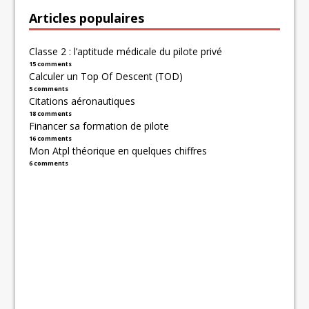
Articles populaires
Classe 2 : l’aptitude médicale du pilote privé
15 comments
Calculer un Top Of Descent (TOD)
5 comments
Citations aéronautiques
18 comments
Financer sa formation de pilote
16 comments
Mon Atpl théorique en quelques chiffres
6 comments