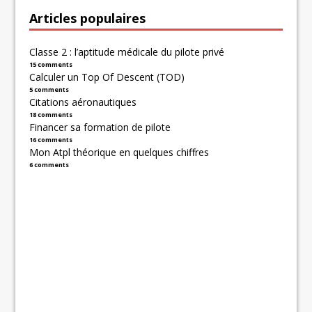
Articles populaires
Classe 2 : l’aptitude médicale du pilote privé
15 comments
Calculer un Top Of Descent (TOD)
5 comments
Citations aéronautiques
18 comments
Financer sa formation de pilote
16 comments
Mon Atpl théorique en quelques chiffres
6 comments