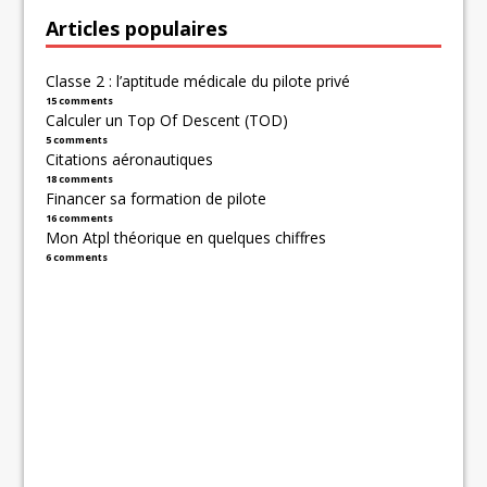
Articles populaires
Classe 2 : l’aptitude médicale du pilote privé
15 comments
Calculer un Top Of Descent (TOD)
5 comments
Citations aéronautiques
18 comments
Financer sa formation de pilote
16 comments
Mon Atpl théorique en quelques chiffres
6 comments