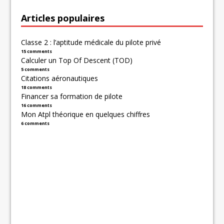
Articles populaires
Classe 2 : l’aptitude médicale du pilote privé
15 comments
Calculer un Top Of Descent (TOD)
5 comments
Citations aéronautiques
18 comments
Financer sa formation de pilote
16 comments
Mon Atpl théorique en quelques chiffres
6 comments