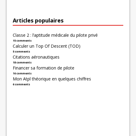
Articles populaires
Classe 2 : l’aptitude médicale du pilote privé
15 comments
Calculer un Top Of Descent (TOD)
5 comments
Citations aéronautiques
18 comments
Financer sa formation de pilote
16 comments
Mon Atpl théorique en quelques chiffres
6 comments